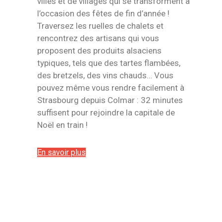
villes et de villages qui se transforment à
l’occasion des fêtes de fin d’année !
Traversez les ruelles de chalets et
rencontrez des artisans qui vous
proposent des produits alsaciens
typiques, tels que des tartes flambées,
des bretzels, des vins chauds… Vous
pouvez même vous rendre facilement à
Strasbourg depuis Colmar : 32 minutes
suffisent pour rejoindre la capitale de
Noël en train !
En savoir plus