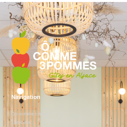
Navigation
Qui sommes-nous ?
L'épicerie