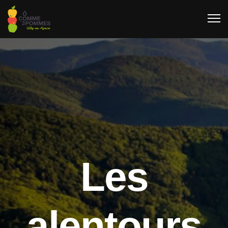
Les
alentours