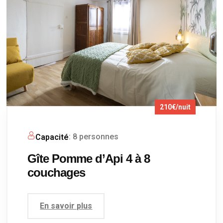
210€/nuit
: 8 personnes
Capacité
Gîte Pomme d’Api 4 à 8
couchages
En savoir plus