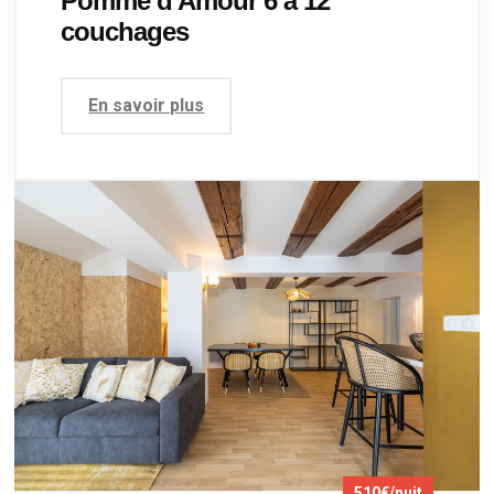
Pomme d'Amour 6 à 12
couchages
En savoir plus
510€/nuit