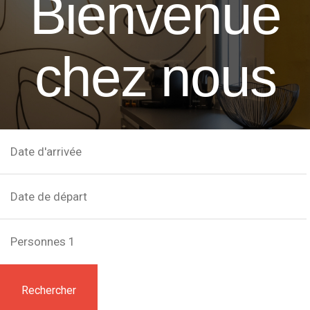
Bienvenue
chez nous
Date d'arrivée
Date de départ
Personnes
1